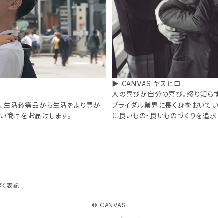
▶ CANVAS ヤスヒロ
人の喜びが自分の喜び。怒り知ら
、生活必需品から生活をより豊か
ブライダル業界に長く身をおいて
い商品をお届けします。
に良いもの・良いものづくりを追求
づく表記
© CANVAS