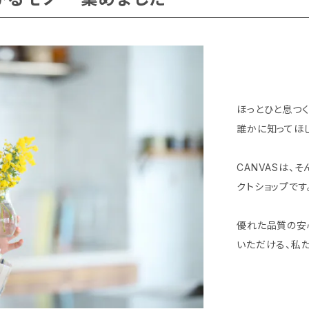
ほっとひと息つく
誰かに知ってほし
CANVASは、
クトショップです
優れた品質の安
いただける、私