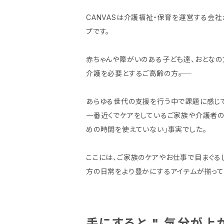
CANVASは介護福祉・保育を運営する会社
プです。
赤ちゃんや障がいのある子ども達、おとなの
介護を必要とするご高齢の方――。
あらゆる世代の支援を行う中で課題に感じ
一番近くでケアをしているご家族や介護者の
めの時間を使えていない」事実でした。
ここには、ご家族のケアやお仕事で目まぐる
方の日常をより豊かにするアイテムが揃って
手にすると " 気分が上