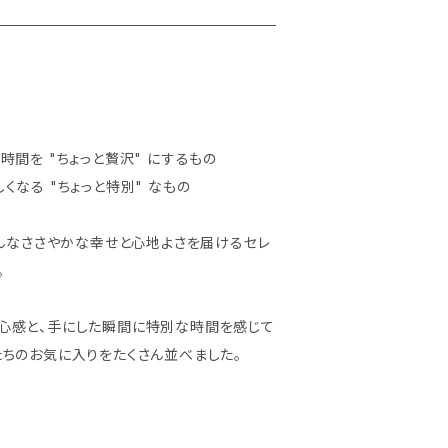
時間を "ちょっと贅沢" にするもの
くなる "ちょっと特別" なもの
そんなささやかな幸せと心地よさを届けるセレ
。
心感と、手にした瞬間に特別な時間を感じて
たちのお気に入りをたくさん並べました。