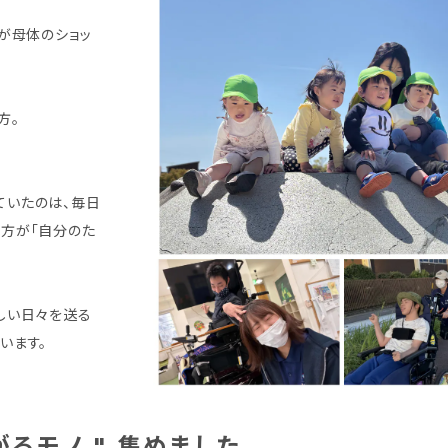
が母体のショッ
方。
ていたのは、毎日
方が「自分のた
しい日々を送る
います。
がるモノ " 集めました